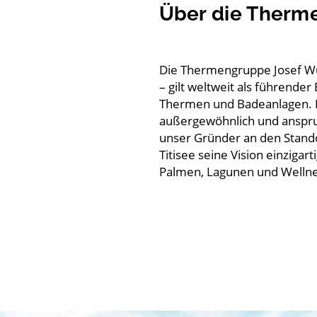
Über die Therm
Die Thermengruppe Josef W
– gilt weltweit als führender
Thermen und Badeanlagen. E
außergewöhnlich und anspru
unser Gründer an den Stand
Titisee seine Vision einzigar
Palmen, Lagunen und Wellnes