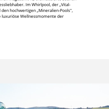
ssliebhaber. Im Whirlpool, der „Vital-
 den hochwertigen „Mineralien-Pools",
e luxuriöse Wellnessmomente der