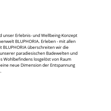
d unser Erlebnis- und Wellbeing-Konzept
enwelt BLUPHORIA. Erleben - mit allen
Mit BLUPHORIA überschreiten wir die
unserer paradiesischen Badewelten und
s Wohlbefindens losgelöst von Raum
ht eine neue Dimension der Entspannung
.