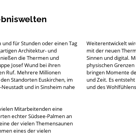
lebniswelten
m und für Stunden oder einen Tag
Weiterentwickelt wir
artigen Architektur- und
mit der neuen Therm
genießen die Thermen und
Sinnen und digital. 
ppe Josef Wund bei ihren
physischen Grenzen 
en Ruf. Mehrere Millionen
bringen Momente de
 den Standorten Euskirchen, im
und Zeit. Es entste
-Neustadt und in Sinsheim nahe
und des Wohlfühlens
vielen Mitarbeitenden eine
erten echter Südsee-Palmen an
eine der vielen Themensaunen
hmen eines der vielen