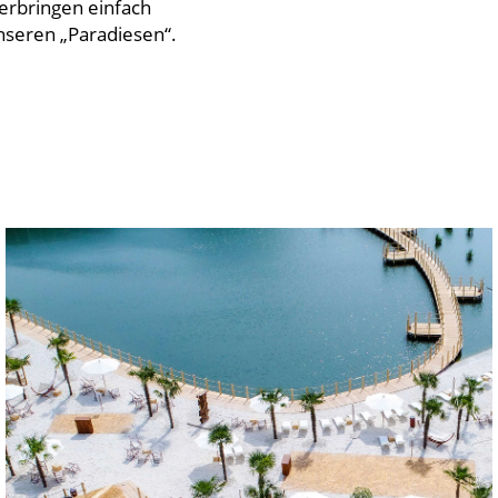
erbringen einfach
nseren „Paradiesen“.